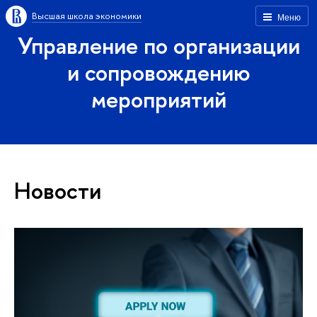
Высшая школа экономики
Меню
Управление по организации
и сопровождению
мероприятий
Новости