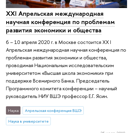
XXI Апрельская международная
научная конференция по проблемам
развития экономики и общества
6 – 10 апреля 2020 г. в Москве состоится XX I
Апрельская международная научная конференция по
проблемам развития экономики и общества,
проводимая Национальным исследовательским
университетом «Высшая школа экономики» при
поддержке Всемирного Банка. Председатель
Программного комитета конференции – научный
руководитель НИУ ВШЭ профессор Е.Г. Ясин.
Наука
Апрельская конференция ВШЭ
Наука в университете
25 июля 2019