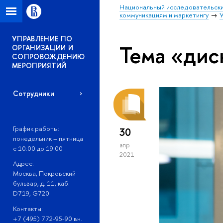
Национальный исследовательски
коммуникациям и маркетингу
УПРАВЛЕНИЕ ПО
Тема «дис
ОРГАНИЗАЦИИ И
СОПРОВОЖДЕНИЮ
МЕРОПРИЯТИЙ
Сотрудники
График работы:
30
понедельник – пятница
апр
с 10:00 до 19:00
2021
Адрес:
Москва, Покровский
бульвар, д. 11, каб.
D719, G720
Контакты:
+7 (495) 772-95-90 вн.