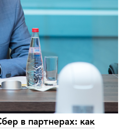
бер в партнерах: как