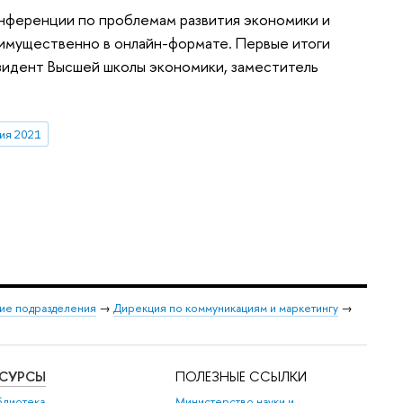
онференции по проблемам развития экономики и
еимущественно в онлайн-формате. Первые итоги
зидент Высшей школы экономики, заместитель
ия 2021
ие подразделения
→
Дирекция по коммуникациям и маркетингу
→
ЕСУРСЫ
ПОЛЕЗНЫЕ ССЫЛКИ
блиотека
Министерство науки и