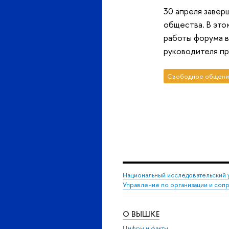
30 апреля завер
общества. В это
работы форума в
руководителя п
Свободное общени
Национальный исследовательский 
Управление по организации и со
О ВЫШКЕ
Цифры и факты