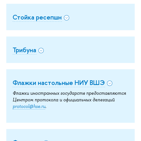
Стойка ресепшн
Трибуна
Флажки настольные НИУ ВШЭ
Ф
лажки иностранных государств предоставляются
Центром протокола и официальных делегаций
protocol@hse.ru
.